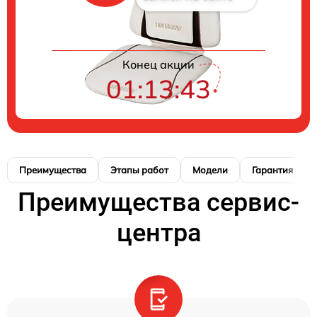
Конец акции
01:13:42
Преимущества
Этапы работ
Модели
Гарантия
Преимущества сервис-
центра