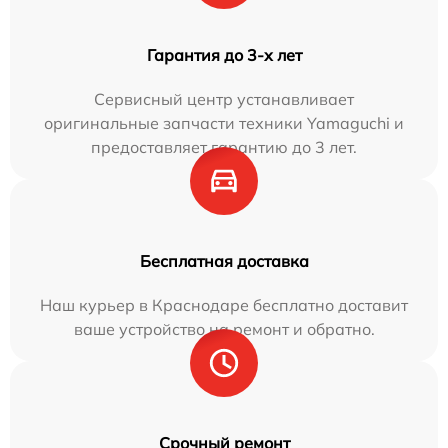
Гарантия до 3-х лет
Сервисный центр устанавливает
оригинальные запчасти техники Yamaguchi и
предоставляет гарантию до 3 лет.
Бесплатная доставка
Наш курьер в Краснодаре бесплатно доставит
ваше устройство на ремонт и обратно.
Срочный ремонт