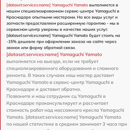
[dataset:services:name] Yamaguchi Yamato
выполняется в
нашем специализированном сервис-центре Yamaguchi в
Краснодаре опытными мастерами. На все виды услуг и
запчасти предоставляем расширенную гарантию - мы в
сервисном центр уверены в качестве наших услуг.
[dataset:services:name] Yamaguchi Yamato будет стоить на
-15% дешевле при оформлении заказа на сайте через
звонок или форму обратной связи.
[dataset:services:name] Yamaguchi Yamato
выполняется на выезде, если не требует
специализированного оборудования и сложного
ремонта. В таких случаях наш мастер доставит
Yamaguchi Yamato в сервис-центр Yamaguchi в
Краснодаре и доставит обратно.
Позвоните и наш сотрудник сц Yamaguchi в
Краснодаре проконсультирует и рассчитает
стоимость работ над массажного кресла Yamaguchi
Yamato. [dataset:services:name] Yamaguchi Yamato
по нашей статистике в среднем занимает 3 часа при