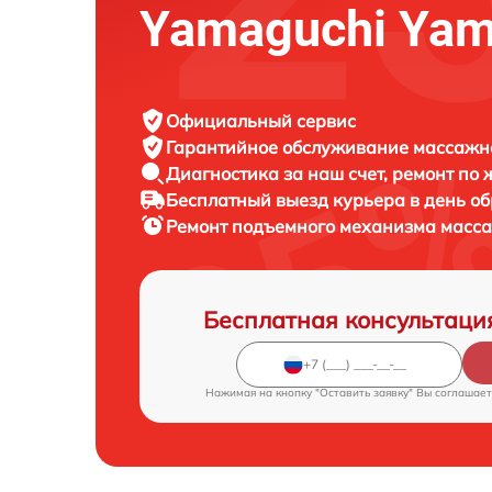
Yamaguchi Yam
Официальный сервис
Гарантийное обслуживание
массажно
Диагностика за наш счет,
ремонт по
Бесплатный выезд курьера
в день о
Ремонт подъемного механизма масс
Бесплатная консультаци
Нажимая на кнопку "Оставить заявку" Вы соглашает