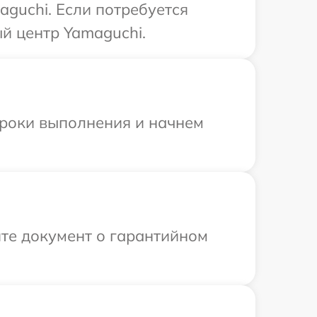
guchi. Если потребуется
й центр Yamaguchi.
сроки выполнения и начнем
те документ о гарантийном