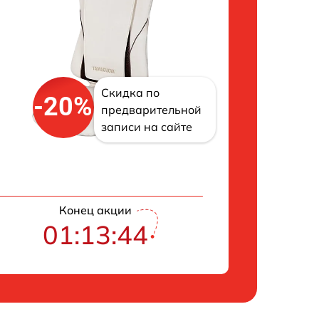
Скидка по
-20%
предварительной
записи на сайте
Конец акции
01:13:42