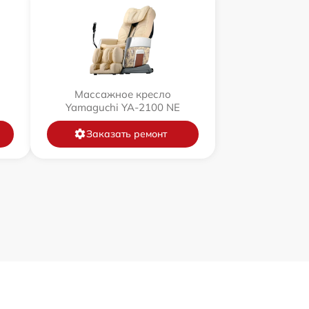
Массажное кресло
Yamaguchi YA-2100 NE
Заказать ремонт