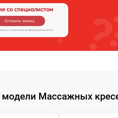
ия со специалистом
Оставить заявку
аетесь c
политикой конфиденциальности
 модели Массажных кресе