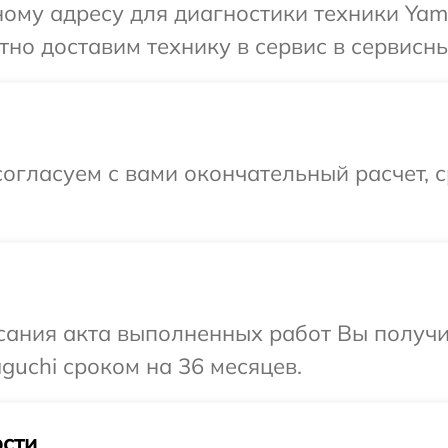
ому адресу для диагностики техники Yama
но доставим технику в сервис в сервисны
огласуем с вами окончательный расчет, 
сания акта выполненных работ Вы получи
uchi сроком на 36 месяцев.
сти