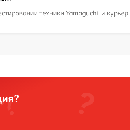
тировании техники Yamaguchi, и курьер д
ция?