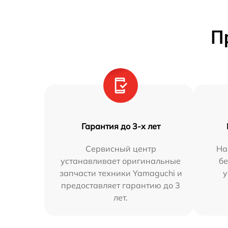
П
Гарантия до 3-х лет
Сервисный центр
На
устанавливает оригинальные
бе
запчасти техники Yamaguchi и
у
предоставляет гарантию до 3
лет.