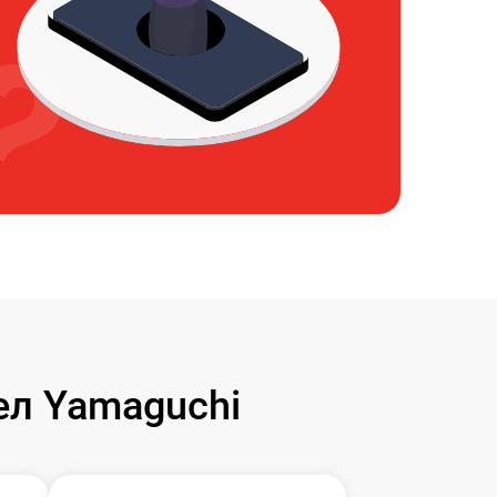
л Yamaguchi