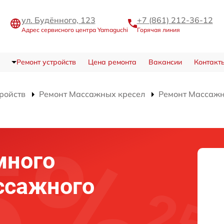
ул. Будённого, 123
+7 (861) 212-36-12
Адрес сервисного центра Yamaguchi
Горячая линия
Ремонт устройств
Цена ремонта
Вакансии
Контакт
тройств
Ремонт Массажных кресел
Ремонт Массажн
много
ссажного