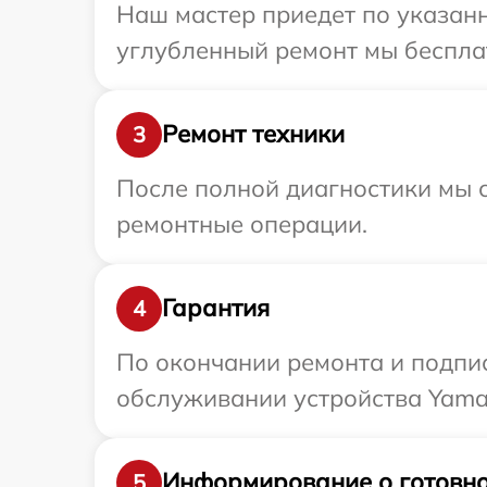
Наш мастер приедет по указанн
углубленный ремонт мы бесплат
Ремонт техники
3
После полной диагностики мы с
ремонтные операции.
Гарантия
4
По окончании ремонта и подпи
обслуживании устройства Yamag
Информирование о готовно
5