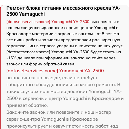
Ремонт блока питания массажного кресла YA-
2500 Yamaguchi
[dataset:services:name] Yamaguchi YA-2500
выполняется в
нашем специализированном сервис-центре Yamaguchi в
Краснодаре мастерами с огромным опытом - от 5 лет. На
все виды работ и запчасти предоставляем расширенную
гарантию - мы в сервисе уверены в качестве наших услуг.
[dataset:services:name] Yamaguchi YA-2500 будет стоить на
-15% дешевле при оформлении заказа на сайте через
звонок или форму обратной связи.
[dataset:services:name] Yamaguchi YA-2500
выполняется на выезде, если не требует
габаритного оборудования и сложного ремонта. В
таких случаях наш мастер доставит Yamaguchi YA-
2500 в сервисный центр Yamaguchi в Краснодаре и
привезет обратно.
Закажите звонок или позвоните и наш мастер
сервис-центра Yamaguchi в Краснодаре
проконсультирует и озвучит стоимость работ над