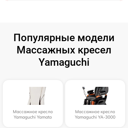
Популярные модели
Массажных кресел
Yamaguchi
Массажное кресло
Массажное кресло
Yamaguchi Yamato
Yamaguchi YA-3000