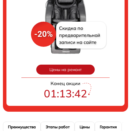
Скидка по
-20%
предварительной
записи на сайте
Цены на ремонт
Конец акции
01:13:41
Преимущества
Этапы работ
Цены
Гарантия
М