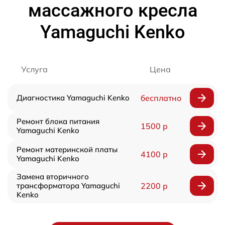
массажного кресла
Yamaguchi Kenko
Услуга
Цена
Диагностика Yamaguchi Kenko
бесплатно
Ремонт блока питания
1500 р
Yamaguchi Kenko
Ремонт материнской платы
4100 р
Yamaguchi Kenko
Замена вторичного
трансформатора Yamaguchi
2200 р
Kenko