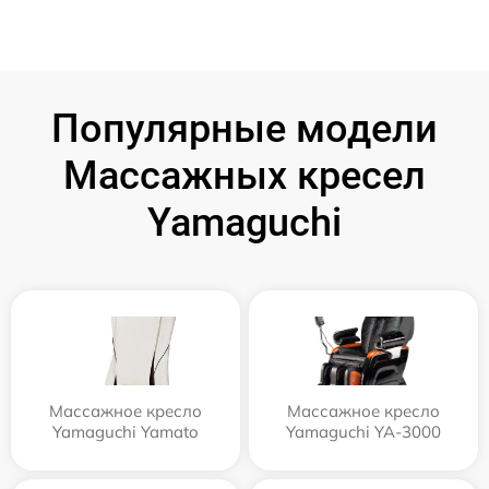
Популярные модели
Массажных кресел
Yamaguchi
Массажное кресло
Массажное кресло
Yamaguchi Yamato
Yamaguchi YA-3000