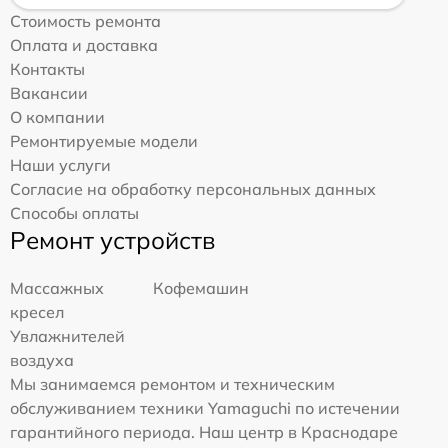
Стоимость ремонта
Оплата и доставка
Контакты
Вакансии
О компании
Ремонтируемые модели
Наши услуги
Согласие на обработку персональных данных
Способы оплаты
Ремонт устройств
Массажных
Кофемашин
кресел
Увлажнителей
воздуха
Мы занимаемся ремонтом и техническим
обслуживанием техники Yamaguchi по истечении
гарантийного периода. Наш центр в Краснодаре