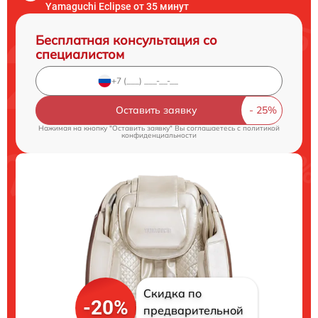
Yamaguchi Eclipse от 35 минут
Бесплатная консультация со
специалистом
Оставить заявку
Нажимая на кнопку "Оставить заявку" Вы соглашаетесь c
политикой
конфиденциальности
Скидка по
-20%
предварительной