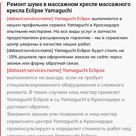
Ремонт шума в массажном кресле массажного
кресла Eclipse Yamaguchi
[dataset:services:name] Yamaguchi Eclipse
выполняется в
нашем профильном сервисе Yamaguchi в Краснодаре
опытными мастерами. На все виды услуг и запчасти
предоставляем расширенную гарантию - мы в сервисном
центр уверены в качестве наших работ.
[dataset:services:name] Yamaguchi Eclipse будет стоить на
-15% дешевле при оформлении заказа на сайте через
звонок или форму обратной связи.
[dataset:services:name] Yamaguchi Eclipse
выполняется на выезде, если не требует
специализированного оборудования и сложного
ремонта. В таких случаях наш мастер привезет
Yamaguchi Eclipse в сц Yamaguchi в Краснодаре и
доставит обратно.
Закажите звонок или позвоните и наш мастер
сервисного центра Yamaguchi в Краснодаре
проконсультирует и определит стоимость работ над
массажного кресла Yamaguchi Eclipse.