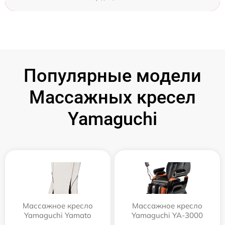
Популярные модели
Массажных кресел
Yamaguchi
Массажное кресло
Массажное кресло
Yamaguchi Yamato
Yamaguchi YA-3000