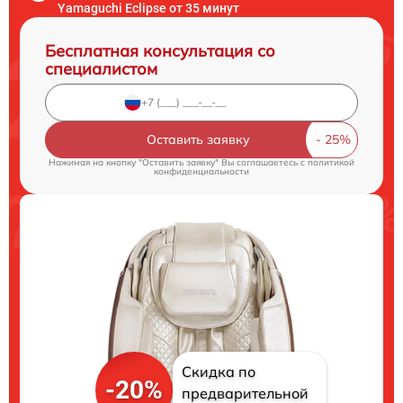
Yamaguchi Eclipse от 35 минут
Бесплатная консультация со
специалистом
Оставить заявку
Нажимая на кнопку "Оставить заявку" Вы соглашаетесь c
политикой
конфиденциальности
Скидка по
-20%
предварительной