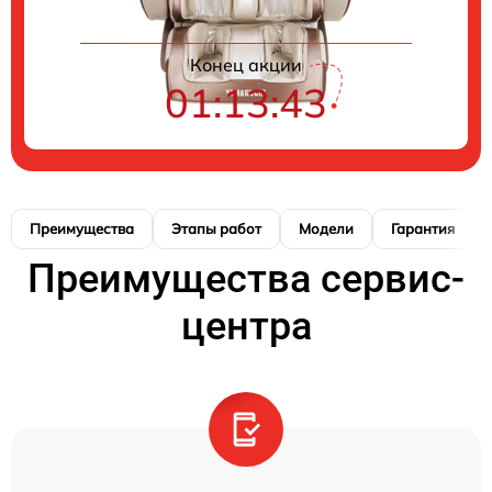
Конец акции
01:13:42
Преимущества
Этапы работ
Модели
Гарантия
Преимущества сервис-
центра