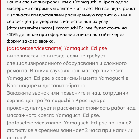
нашем специализированном сц Yamaguchi в Краснодаре
мастерами с огромным опытом - от 5 лет. На все виды работ
и запчасти предоставляем расширенную гарантию - мы в
сервис-центре уверены в качестве наших услуг.
[dataset:services:name] Yamaguchi Eclipse будет стоить на
-15% дешевле при оформлении заказа на сайте через
форму заказа звонка.
[dataset:services:name] Yamaguchi Eclipse
выполняется на выезде, если не требует
специализированного оборудования и сложного
ремонта. В таких случаях наш мастер привезет
Yamaguchi Eclipse в сервисный центр Yamaguchi в
Краснодаре и доставит обратно.
Закажите звонок или позвоните и наш сотрудник
сервис-центра Yamaguchi в Краснодаре
проконсультирует и рассчитает стоимость работ над
массажного кресла Yamaguchi Eclipse.
[dataset:services:name] Yamaguchi Eclipse по нашей
статистике в среднем занимает 2 часа при наличии
деталей.