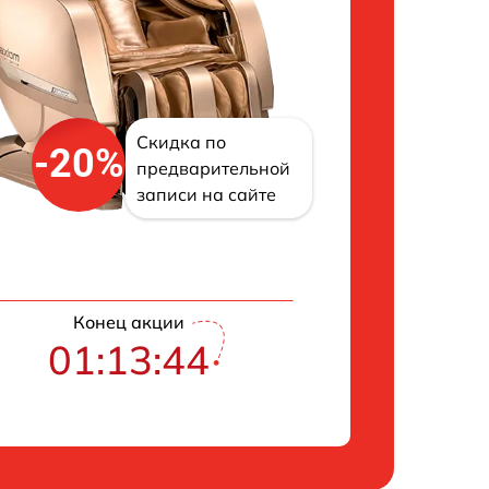
Скидка по
-20%
предварительной
записи на сайте
Конец акции
01:13:43