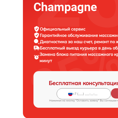
Champagne
Официальный сервис
Гарантийное обслуживание
массажно
Диагностика за наш счет,
ремонт по
Бесплатный выезд курьера
в день о
Замена блока питания массажного к
минут
Бесплатная консультаци
Нажимая на кнопку "Оставить заявку" Вы соглашает