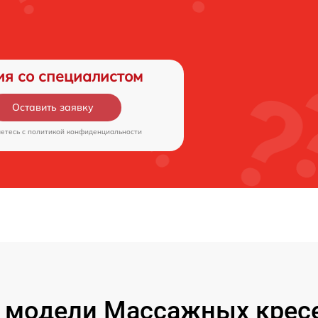
ия со специалистом
Оставить заявку
аетесь c
политикой конфиденциальности
 модели Массажных кресе