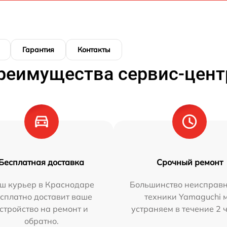
Гарантия
Контакты
реимущества сервис-цент
Бесплатная доставка
Срочный ремонт
ш курьер в Краснодаре
Большинство неисправн
сплатно доставит ваше
техники Yamaguchi 
стройство на ремонт и
устраняем в течение 2 
обратно.