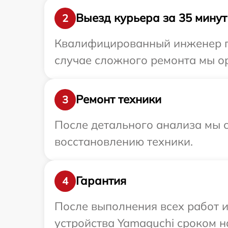
Выезд курьера за 35 минут
2
Квалифицированный инженер пр
случае сложного ремонта мы ор
Ремонт техники
3
После детального анализа мы с
восстановлению техники.
Гарантия
4
После выполнения всех работ 
устройства Yamaguchi сроком н