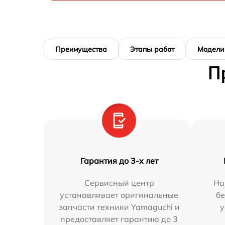
Преимущества
Этапы работ
Модели
П
Гарантия до 3-х лет
Сервисный центр
На
устанавливает оригинальные
бе
запчасти техники Yamaguchi и
у
предоставляет гарантию до 3