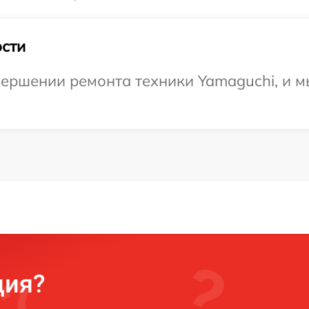
сти
ершении ремонта техники Yamaguchi, и м
ция?