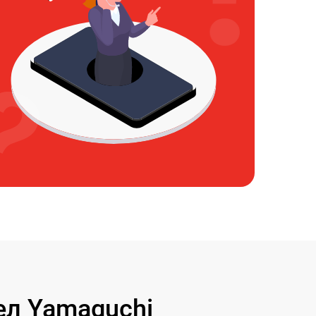
л Yamaguchi