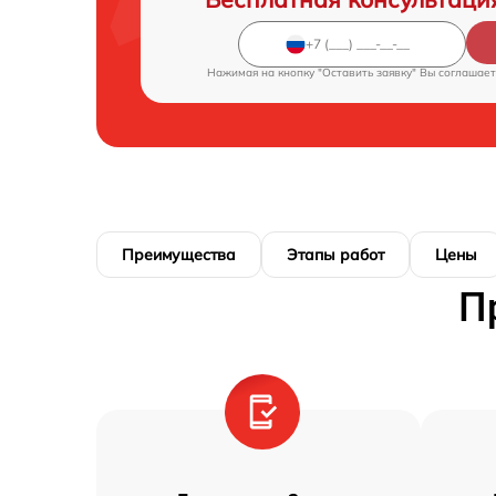
Нажимая на кнопку "Оставить заявку" Вы соглашает
Преимущества
Этапы работ
Цены
П