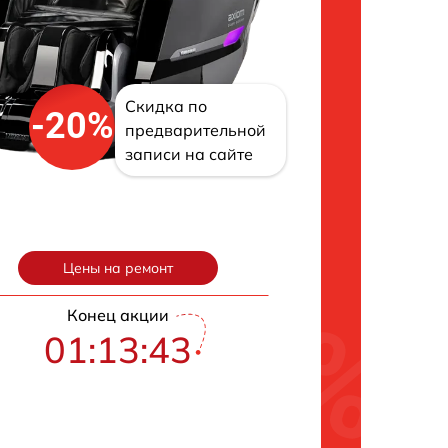
Скидка по
-20%
предварительной
записи на сайте
Цены на ремонт
Конец акции
01:13:42