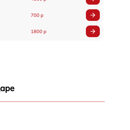
700 р
1800 р
900 р
1200 р
1500 р
даре
3900 р
3800 р
1200 р