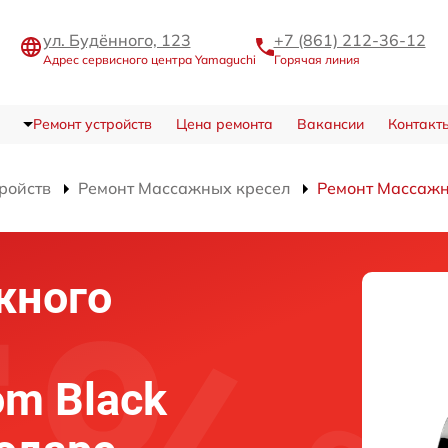
ул. Будённого, 123
+7 (861) 212-36-12
Адрес сервисного центра Yamaguchi
Горячая линия
Ремонт устройств
Цена ремонта
Вакансии
Контакт
тройств
Ремонт Массажных кресел
Ремонт Массажно
жного
om Black