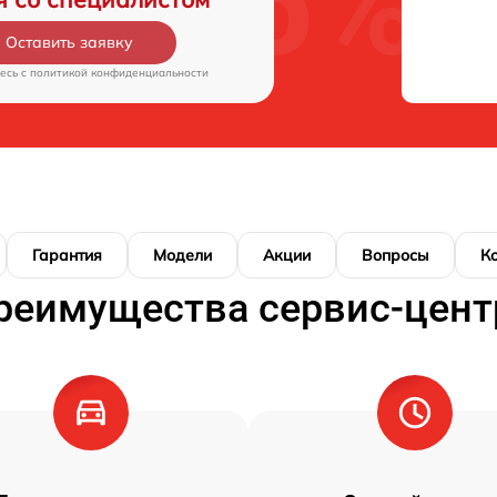
Оставить заявку
есь c
политикой конфиденциальности
Гарантия
Модели
Акции
Вопросы
К
реимущества сервис-цент