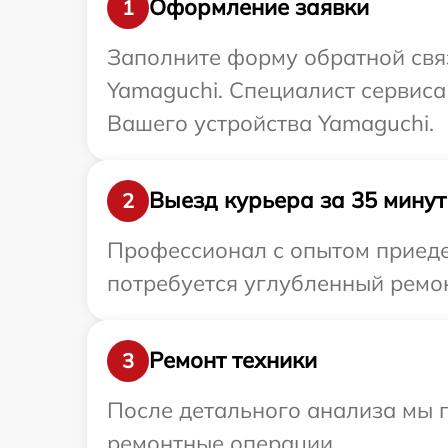
Оформление заявки
1
Заполните форму обратной связ
Yamaguchi. Специалист сервиса
Вашего устройства Yamaguchi.
Выезд курьера за 35 минут
2
Профессионал с опытом приедет
потребуется углубленный ремон
Ремонт техники
3
После детального анализа мы п
ремонтные операции.