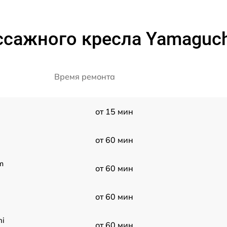
сажного кресла Yamaguchi 
Время ремонта
от 15 мин
от 60 мин
m
от 60 мин
от 60 мин
hi
от 60 мин