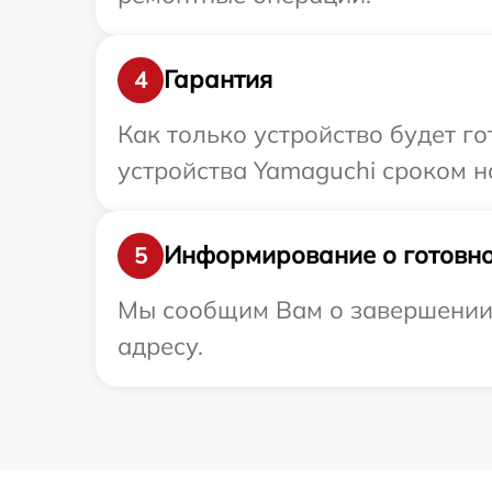
Гарантия
4
Как только устройство будет г
устройства Yamaguchi сроком н
Информирование о готовно
5
Мы сообщим Вам о завершении 
адресу.