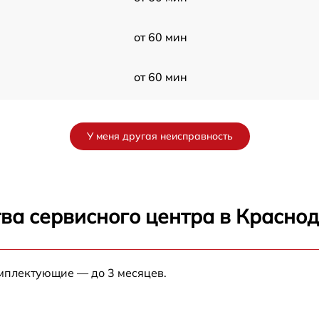
от 60 мин
от 60 мин
от 60 мин
У меня другая неисправность
m
от 60 мин
от 60 мин
ва сервисного центра в Красно
от 60 мин
омплектующие — до 3 месяцев.
от 60 мин
от 60 мин