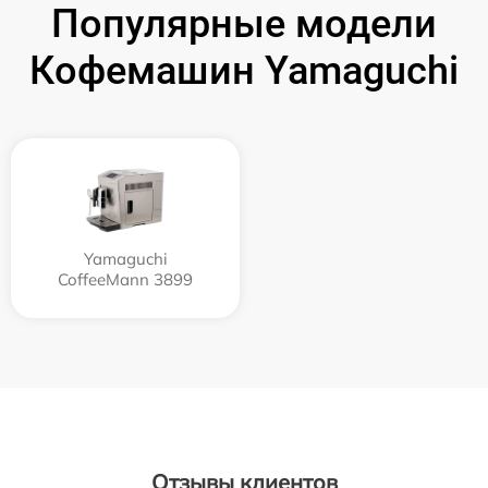
Популярные модели
Кофемашин Yamaguchi
Yamaguchi
CoffeeMann 3899
Отзывы клиентов