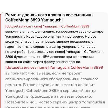
Ремонт дренажного клапана кофемашины
CoffeeMann 3899 Yamaguchi
[dataset:services:name] Yamaguchi CoffeeMann 3899
выполняется в нашем специализированном сервис-центре
Yamaguchi в Краснодаре опытными мастерами. На все
виды услуг и запчасти предоставляем расширенную
гарантию - мы в сервисном центр уверены в качестве
наших работ. [dataset:services:name] Yamaguchi CoffeeMann
3899 будет стоить на -15% дешевле при оформлении
заказа на сайте через форму заказа звонка.
[dataset:services:name] Yamaguchi CoffeeMann 3899
выполняется на выезде, если не требует
специализированного оборудования и сложного
ремонта. В таких случаях наш мастер доставит
Yamaguchi CoffeeMann 3899 в сервисный центр
Yamaguchi в Краснодаре и привезет обратно.
Позвоните и наш мастер сервис-центра Yamaguchi в
Краснодаре проконсультирует и рассчитает